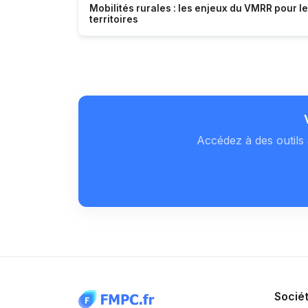
Mobilités rurales : les enjeux du VMRR pour l
territoires
Accédez à des outils 
Socié