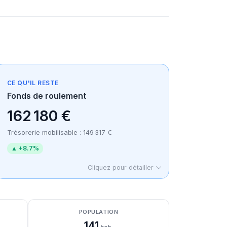
CE QU'IL RESTE
Fonds de roulement
162 180 €
Trésorerie mobilisable : 149 317 €
▲ +8.7%
Cliquez pour détailler
POPULATION
141