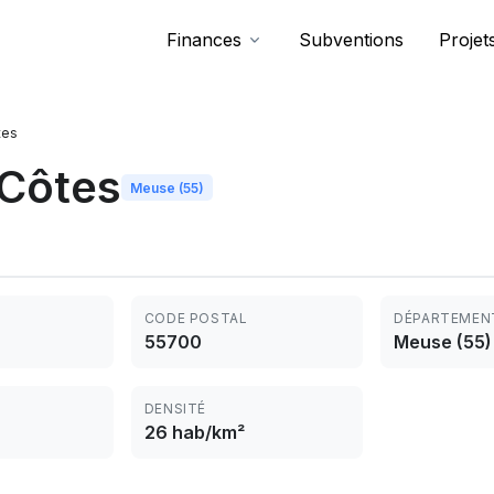
Finances
Subventions
Projet
tes
-Côtes
Meuse (55)
CODE POSTAL
DÉPARTEMEN
55700
Meuse (55)
DENSITÉ
26 hab/km²