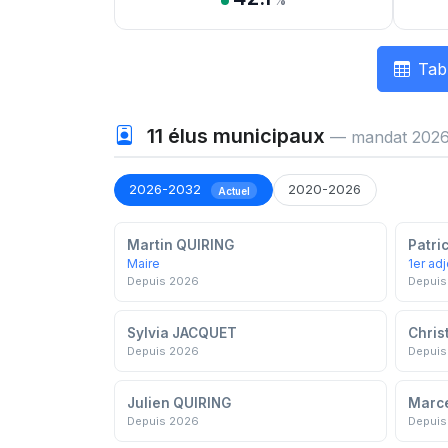
%
Tab
11
élus municipaux
— mandat 2026
2026-2032
2020-2026
Actuel
Martin QUIRING
Patri
Maire
1er adj
Depuis 2026
Depuis
Sylvia JACQUET
Chris
Depuis 2026
Depuis
Julien QUIRING
Marc
Depuis 2026
Depuis