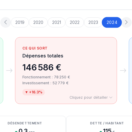
2024
2019
2020
2021
2022
2023
CE QUI SORT
Dépenses totales
146 586 €
Fonctionnement : 78 250 €
Investissement : 52 779 €
▼ +16.3%
Cliquez pour détailler
DÉSENDETTEMENT
DETTE / HABITANT
0.3
115