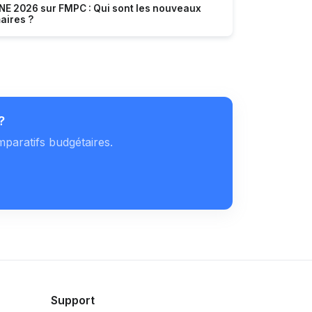
NE 2026 sur FMPC : Qui sont les nouveaux
aires ?
?
mparatifs budgétaires.
Support