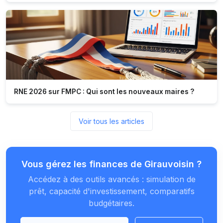
RNE 2026 sur FMPC : Qui sont les nouveaux maires ?
Voir tous les articles
Vous gérez les finances de Girauvoisin ?
Accédez à des outils avancés : simulation de
prêt, capacité d'investissement, comparatifs
budgétaires.