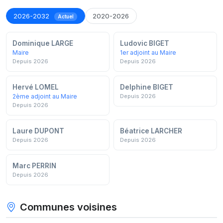
2026-2032
2020-2026
Actuel
Dominique LARGE
Ludovic BIGET
Maire
1er adjoint au Maire
Depuis 2026
Depuis 2026
Hervé LOMEL
Delphine BIGET
2ème adjoint au Maire
Depuis 2026
Depuis 2026
Laure DUPONT
Béatrice LARCHER
Depuis 2026
Depuis 2026
Marc PERRIN
Depuis 2026
Communes voisines