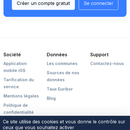
Créer un compte gratuit
Se connecter
Société
Données
Support
Application
Les communes
Contactez-nous
mobile iOS
Sources de nos
Tarification du
données
service
Taux Euribor
Mentions légales
Blog
Politique de
confidentialité
Ce site utilise des cookies et vous donne le contrôle sur
ceux que vous souhaitez activer