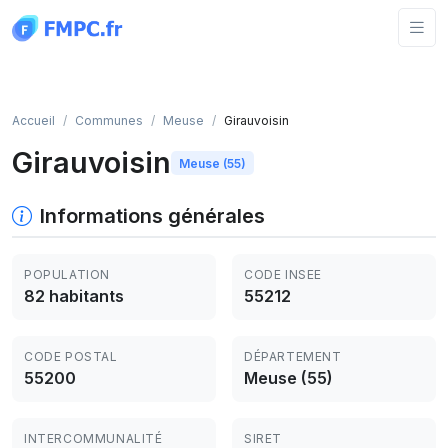
Panneau de gestion des cookies
Accueil
Communes
Meuse
Girauvoisin
Girauvoisin
Meuse (55)
Informations générales
POPULATION
CODE INSEE
82 habitants
55212
CODE POSTAL
DÉPARTEMENT
55200
Meuse (55)
INTERCOMMUNALITÉ
SIRET