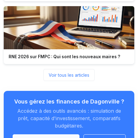
RNE 2026 sur FMPC : Qui sont les nouveaux maires ?
Voir tous les articles
Vous gérez les finances de Dagonville ?
Accédez à des outils avancés : simulation de
prêt, capacité d'investissement, comparatifs
budgétaires.