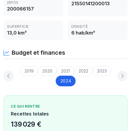
(EPCI)
21550141200013
200066157
SUPERFICIE
DENSITÉ
13,0 km²
6 hab/km²
Budget et finances
2019
2020
2021
2022
2023
2024
CE QUI RENTRE
Recettes totales
139 029 €