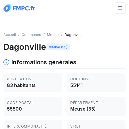
Panneau de gestion des cookies
Accueil
Communes
Meuse
Dagonville
Dagonville
Meuse (55)
Informations générales
POPULATION
CODE INSEE
83 habitants
55141
CODE POSTAL
DÉPARTEMENT
55500
Meuse (55)
INTERCOMMUNALITÉ
SIRET