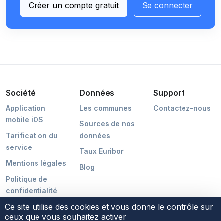
Créer un compte gratuit
Se connecter
Société
Données
Support
Application
Les communes
Contactez-nous
mobile iOS
Sources de nos
Tarification du
données
service
Taux Euribor
Mentions légales
Blog
Politique de
confidentialité
Ce site utilise des cookies et vous donne le contrôle sur
ceux que vous souhaitez activer