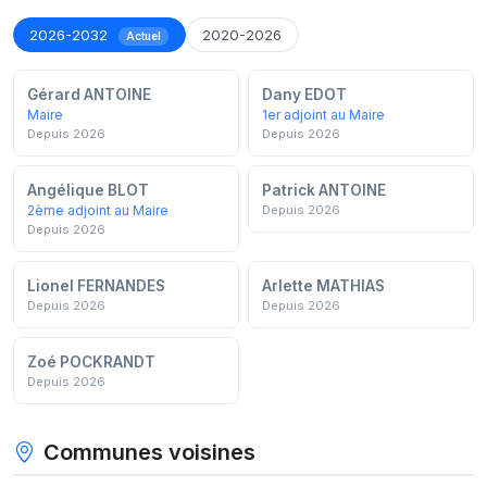
2026-2032
2020-2026
Actuel
Gérard ANTOINE
Dany EDOT
Maire
1er adjoint au Maire
Depuis 2026
Depuis 2026
Angélique BLOT
Patrick ANTOINE
2ème adjoint au Maire
Depuis 2026
Depuis 2026
Lionel FERNANDES
Arlette MATHIAS
Depuis 2026
Depuis 2026
Zoé POCKRANDT
Depuis 2026
Communes voisines