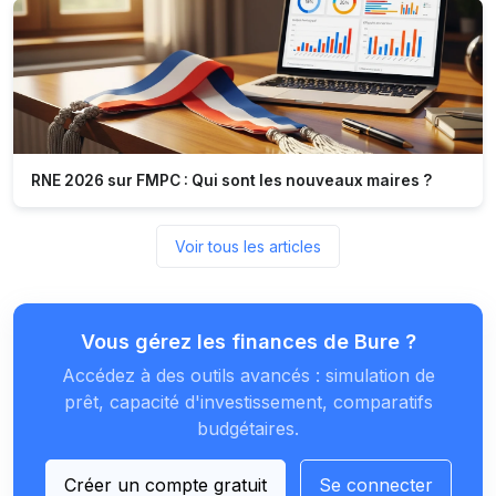
RNE 2026 sur FMPC : Qui sont les nouveaux maires ?
Voir tous les articles
Vous gérez les finances de Bure ?
Accédez à des outils avancés : simulation de
prêt, capacité d'investissement, comparatifs
budgétaires.
Créer un compte gratuit
Se connecter