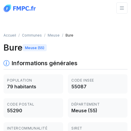
Panneau de gestion des cookies
Accueil
Communes
Meuse
Bure
Bure
Meuse (55)
Informations générales
POPULATION
CODE INSEE
79 habitants
55087
CODE POSTAL
DÉPARTEMENT
55290
Meuse (55)
INTERCOMMUNALITÉ
SIRET