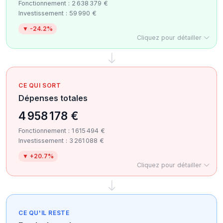
Fonctionnement : 2 638 379 €
Investissement : 59 990 €
▼ -24.2%
Cliquez pour détailler
CE QUI SORT
Dépenses totales
4 958 178 €
Fonctionnement : 1 615 494 €
Investissement : 3 261 088 €
▼ +20.7%
Cliquez pour détailler
CE QU'IL RESTE