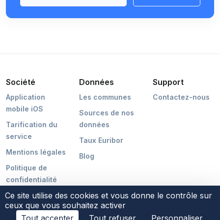
Société
Données
Support
Application
Les communes
Contactez-nous
mobile iOS
Sources de nos
Tarification du
données
service
Taux Euribor
Mentions légales
Blog
Politique de
confidentialité
Ce site utilise des cookies et vous donne le contrôle sur
ceux que vous souhaitez activer
Tout accepter
Tout refuser
Personnaliser