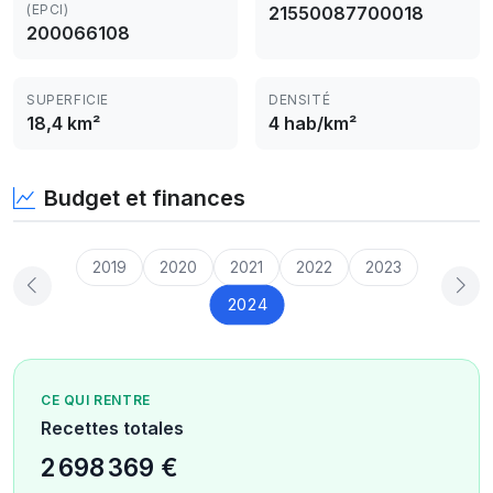
(EPCI)
21550087700018
200066108
SUPERFICIE
DENSITÉ
18,4 km²
4 hab/km²
Budget et finances
2019
2020
2021
2022
2023
2024
CE QUI RENTRE
Recettes totales
2 698 369 €