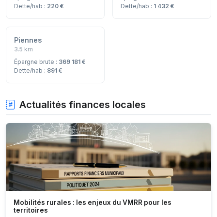
Dette/hab :
220 €
Dette/hab :
1 432 €
Piennes
3.5 km
Épargne brute :
369 181 €
Dette/hab :
891 €
Actualités finances locales
Mobilités rurales : les enjeux du VMRR pour les
territoires