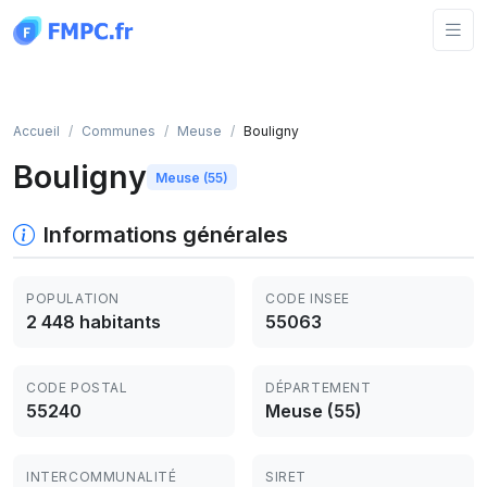
Panneau de gestion des cookies
Accueil
Communes
Meuse
Bouligny
Bouligny
Meuse (55)
Informations générales
POPULATION
CODE INSEE
2 448 habitants
55063
CODE POSTAL
DÉPARTEMENT
55240
Meuse (55)
INTERCOMMUNALITÉ
SIRET