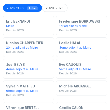
2026-2032
2020-2026
Actuel
Eric BERNARDI
Frédérique BORKOWSKI
Maire
1er adjoint au Maire
Depuis 2026
Depuis 2026
Nicolas CHARPENTIER
Leslie HALAL
2ème adjoint au Maire
3ème adjoint au Maire
Depuis 2026
Depuis 2026
Joël BELYS
Eve CAUQUIS
4ème adjoint au Maire
5ème adjoint au Maire
Depuis 2026
Depuis 2026
Sylvain MATHIEU
Michèle ARCANGELI
6ème adjoint au Maire
Depuis 2026
Depuis 2026
Véronique BERTELLI
Cécilia CALONI