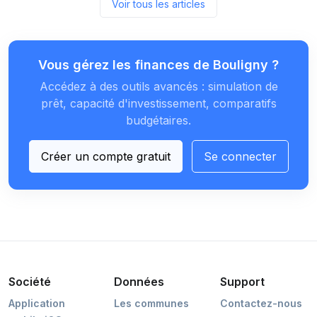
Voir tous les articles
Vous gérez les finances de Bouligny ?
Accédez à des outils avancés : simulation de
prêt, capacité d'investissement, comparatifs
budgétaires.
Créer un compte gratuit
Se connecter
Société
Données
Support
Application
Les communes
Contactez-nous