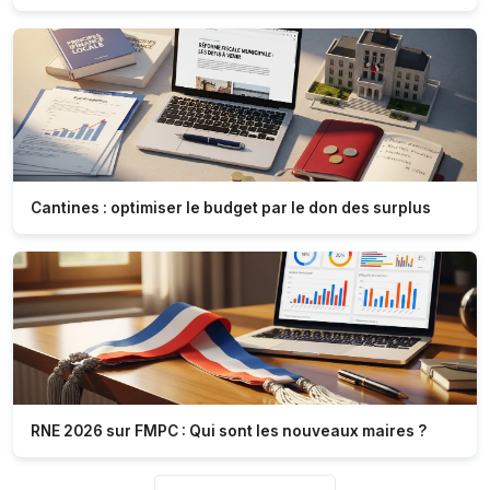
Cantines : optimiser le budget par le don des surplus
RNE 2026 sur FMPC : Qui sont les nouveaux maires ?