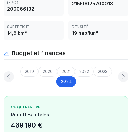
(EPCI)
21550025700013
200066132
SUPERFICIE
DENSITÉ
14,6 km²
19 hab/km²
Budget et finances
2019
2020
2021
2022
2023
2024
CE QUI RENTRE
Recettes totales
469 190 €