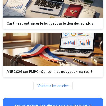
Cantines : optimiser le budget par le don des surplus
RNE 2026 sur FMPC : Qui sont les nouveaux maires ?
Voir tous les articles