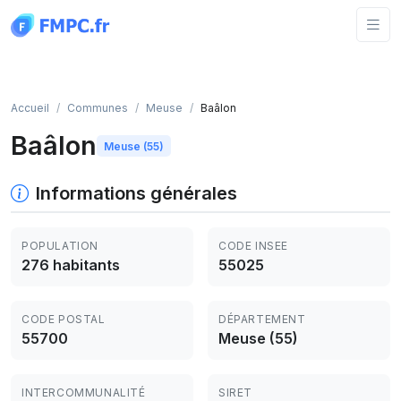
Panneau de gestion des cookies
Accueil
Communes
Meuse
Baâlon
Baâlon
Meuse (55)
Informations générales
POPULATION
CODE INSEE
276 habitants
55025
CODE POSTAL
DÉPARTEMENT
55700
Meuse (55)
INTERCOMMUNALITÉ
SIRET