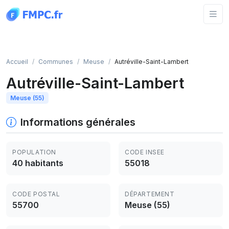
Panneau de gestion des cookies
Accueil
Communes
Meuse
Autréville-Saint-Lambert
Autréville-Saint-Lambert
Meuse (55)
Informations générales
POPULATION
CODE INSEE
40 habitants
55018
CODE POSTAL
DÉPARTEMENT
55700
Meuse (55)