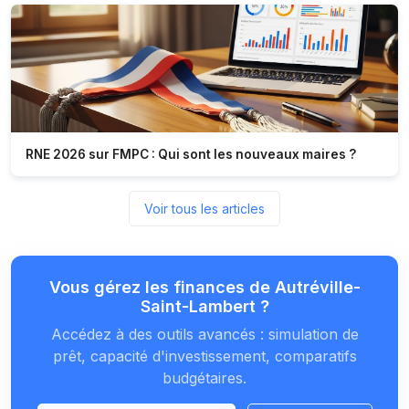
RNE 2026 sur FMPC : Qui sont les nouveaux maires ?
Voir tous les articles
Vous gérez les finances de Autréville-
Saint-Lambert ?
Accédez à des outils avancés : simulation de
prêt, capacité d'investissement, comparatifs
budgétaires.