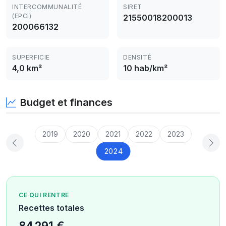
INTERCOMMUNALITÉ
SIRET
(EPCI)
21550018200013
200066132
SUPERFICIE
DENSITÉ
4,0 km²
10 hab/km²
Budget et finances
2019
2020
2021
2022
2023
2024
CE QUI RENTRE
Recettes totales
84 291 €