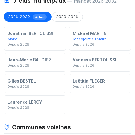
7
élus municipaux
— mandat 2026-2032
2026-2032
2020-2026
Actuel
Jonathan BERTOLISSI
Mickael MARTIN
Maire
1er adjoint au Maire
Depuis 2026
Depuis 2026
Jean-Marie BAUDIER
Vanessa BERTOLISSI
Depuis 2026
Depuis 2026
Gilles BESTEL
Laëtitia FLEGER
Depuis 2026
Depuis 2026
Laurence LEROY
Depuis 2026
Communes voisines