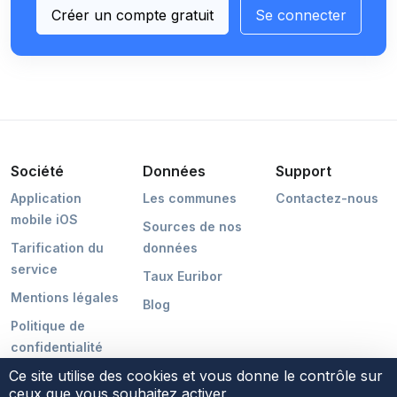
Créer un compte gratuit
Se connecter
Société
Données
Support
Application
Les communes
Contactez-nous
mobile iOS
Sources de nos
Tarification du
données
service
Taux Euribor
Mentions légales
Blog
Politique de
confidentialité
Ce site utilise des cookies et vous donne le contrôle sur
ceux que vous souhaitez activer