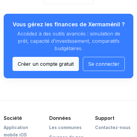
Vous gérez les finances de Xermaménil ?
Accédez à des outils avancés : simulation de
prêt, capacité d'investissement, comparatifs
budgétaires.
Créer un compte gratuit
Se connecter
Société
Données
Support
Application
Les communes
Contactez-nous
mobile iOS