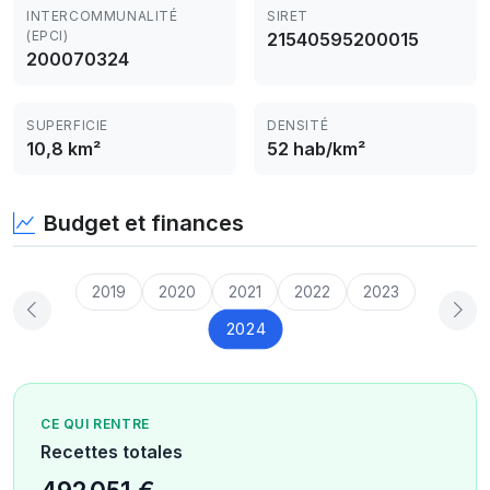
INTERCOMMUNALITÉ
SIRET
(EPCI)
21540595200015
200070324
SUPERFICIE
DENSITÉ
10,8 km²
52 hab/km²
Budget et finances
2019
2020
2021
2022
2023
2024
CE QUI RENTRE
Recettes totales