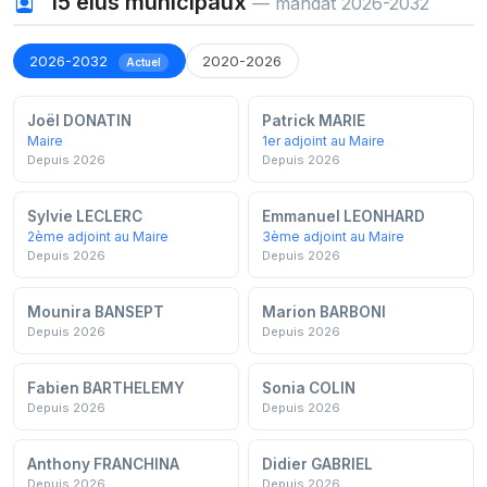
15
élus municipaux
— mandat 2026-2032
2026-2032
2020-2026
Actuel
Joël DONATIN
Patrick MARIE
Maire
1er adjoint au Maire
Depuis 2026
Depuis 2026
Sylvie LECLERC
Emmanuel LEONHARD
2ème adjoint au Maire
3ème adjoint au Maire
Depuis 2026
Depuis 2026
Mounira BANSEPT
Marion BARBONI
Depuis 2026
Depuis 2026
Fabien BARTHELEMY
Sonia COLIN
Depuis 2026
Depuis 2026
Anthony FRANCHINA
Didier GABRIEL
Depuis 2026
Depuis 2026