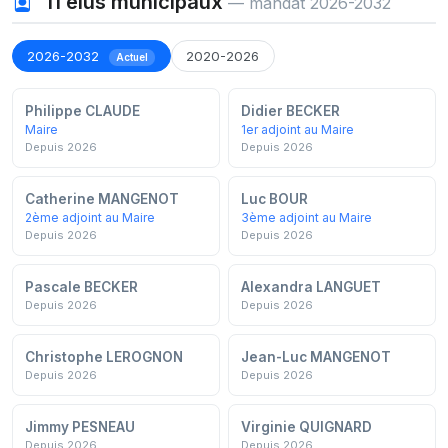
11
élus municipaux
— mandat 2026-2032
2026-2032
2020-2026
Actuel
Philippe CLAUDE
Didier BECKER
Maire
1er adjoint au Maire
Depuis 2026
Depuis 2026
Catherine MANGENOT
Luc BOUR
2ème adjoint au Maire
3ème adjoint au Maire
Depuis 2026
Depuis 2026
Pascale BECKER
Alexandra LANGUET
Depuis 2026
Depuis 2026
Christophe LEROGNON
Jean-Luc MANGENOT
Depuis 2026
Depuis 2026
Jimmy PESNEAU
Virginie QUIGNARD
Depuis 2026
Depuis 2026