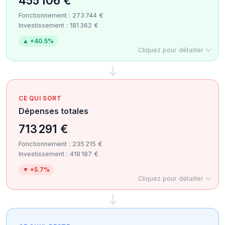
455 106 €
Fonctionnement : 273 744 €
Investissement : 181 362 €
▲ +40.5%
Cliquez pour détailler
CE QUI SORT
Dépenses totales
713 291 €
Fonctionnement : 235 215 €
Investissement : 418 187 €
▼ +5.7%
Cliquez pour détailler