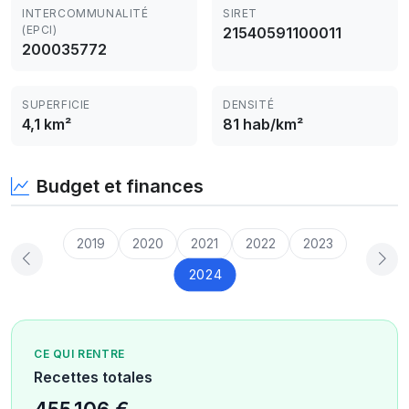
INTERCOMMUNALITÉ
SIRET
(EPCI)
21540591100011
200035772
SUPERFICIE
DENSITÉ
4,1 km²
81 hab/km²
Budget et finances
2019
2020
2021
2022
2023
2024
CE QUI RENTRE
Recettes totales