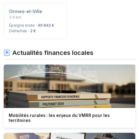
Ormes-et-Ville
3.9 km
Épargne brute :
49 842 €
Dette/hab :
2 €
Actualités finances locales
Mobilités rurales : les enjeux du VMRR pour les
territoires