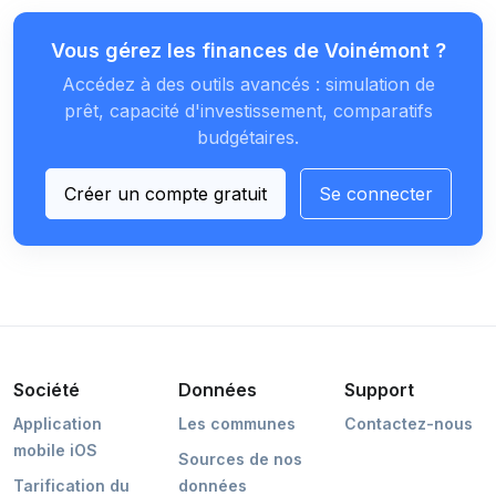
Vous gérez les finances de Voinémont ?
Accédez à des outils avancés : simulation de
prêt, capacité d'investissement, comparatifs
budgétaires.
Créer un compte gratuit
Se connecter
Société
Données
Support
Application
Les communes
Contactez-nous
mobile iOS
Sources de nos
Tarification du
données