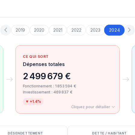
2024
2019
2020
2021
2022
2023
CE QUI SORT
Dépenses totales
2 499 679 €
Fonctionnement : 1 853 594 €
Investissement : 469 837 €
▼ +1.4%
Cliquez pour détailler
DÉSENDETTEMENT
DETTE / HABITANT