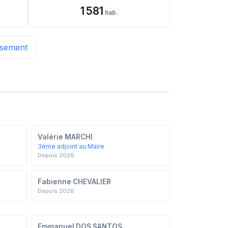
1 581
hab.
issement
Valérie MARCHI
3ème adjoint au Maire
Depuis 2026
Fabienne CHEVALIER
Depuis 2026
Emmanuel DOS SANTOS