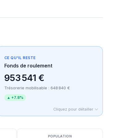
CE QU'IL RESTE
Fonds de roulement
953 541 €
Trésorerie mobilisable : 648 840 €
▲ +7.8%
Cliquez pour détailler
POPULATION