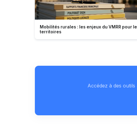
Mobilités rurales : les enjeux du VMRR pour l
territoires
Accédez à des outils 