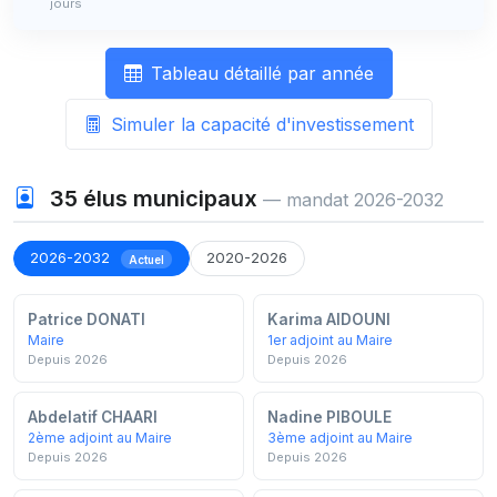
jours
Tableau détaillé par année
Simuler la capacité d'investissement
35
élus municipaux
— mandat 2026-2032
2026-2032
2020-2026
Actuel
Patrice DONATI
Karima AIDOUNI
Maire
1er adjoint au Maire
Depuis 2026
Depuis 2026
Abdelatif CHAARI
Nadine PIBOULE
2ème adjoint au Maire
3ème adjoint au Maire
Depuis 2026
Depuis 2026