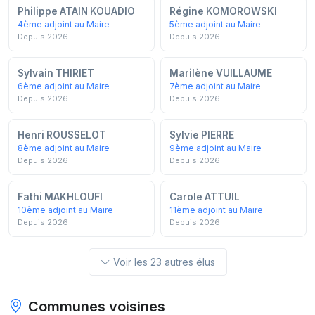
Philippe ATAIN KOUADIO
Régine KOMOROWSKI
4ème adjoint au Maire
5ème adjoint au Maire
Depuis 2026
Depuis 2026
Sylvain THIRIET
Marilène VUILLAUME
6ème adjoint au Maire
7ème adjoint au Maire
Depuis 2026
Depuis 2026
Henri ROUSSELOT
Sylvie PIERRE
8ème adjoint au Maire
9ème adjoint au Maire
Depuis 2026
Depuis 2026
Fathi MAKHLOUFI
Carole ATTUIL
10ème adjoint au Maire
11ème adjoint au Maire
Depuis 2026
Depuis 2026
Voir les 23 autres élus
Communes voisines