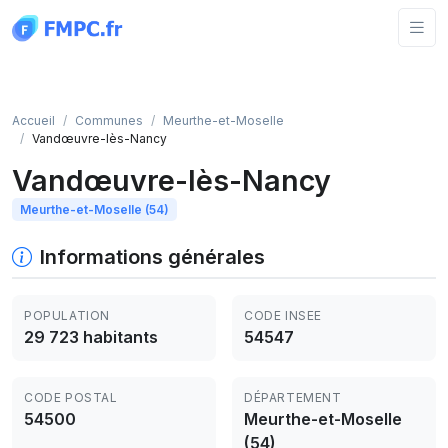
Panneau de gestion des cookies
Accueil
Communes
Meurthe-et-Moselle
Vandœuvre-lès-Nancy
Vandœuvre-lès-Nancy
Meurthe-et-Moselle (54)
Informations générales
POPULATION
CODE INSEE
29 723 habitants
54547
CODE POSTAL
DÉPARTEMENT
54500
Meurthe-et-Moselle
(54)