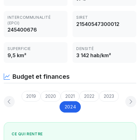
INTERCOMMUNALITÉ
SIRET
(EPCI)
21540547300012
245400676
SUPERFICIE
DENSITÉ
9,5 km²
3 142 hab/km²
Budget et finances
2019
2020
2021
2022
2023
2024
CE QUI RENTRE