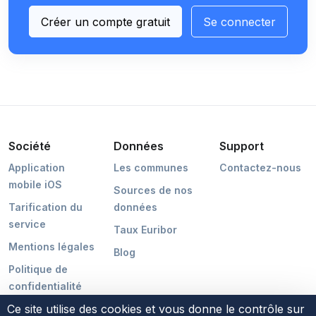
Créer un compte gratuit
Se connecter
Société
Données
Support
Application
Les communes
Contactez-nous
mobile iOS
Sources de nos
Tarification du
données
service
Taux Euribor
Mentions légales
Blog
Politique de
confidentialité
Ce site utilise des cookies et vous donne le contrôle sur