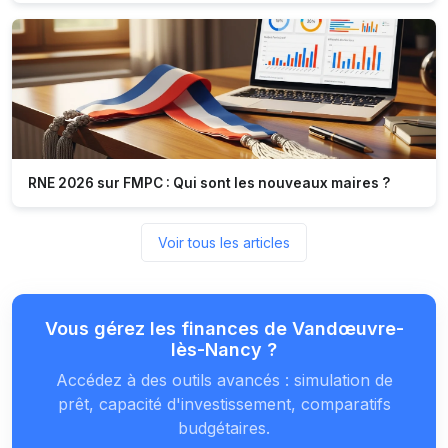
RNE 2026 sur FMPC : Qui sont les nouveaux maires ?
Voir tous les articles
Vous gérez les finances de Vandœuvre-
lès-Nancy ?
Accédez à des outils avancés : simulation de
prêt, capacité d'investissement, comparatifs
budgétaires.