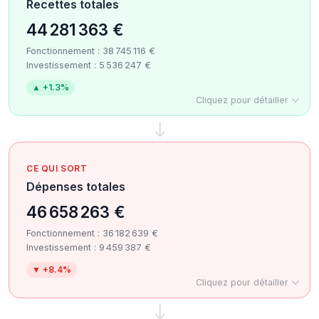
Recettes totales
44 281 363 €
Fonctionnement : 38 745 116 €
Investissement : 5 536 247 €
▲ +1.3%
Cliquez pour détailler
CE QUI SORT
Dépenses totales
46 658 263 €
Fonctionnement : 36 182 639 €
Investissement : 9 459 387 €
▼ +8.4%
Cliquez pour détailler