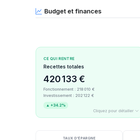
Budget et finances
CE QUI RENTRE
Recettes totales
420 133 €
Fonctionnement : 218 010 €
Investissement : 202 122 €
▲ +34.2%
Cliquez pour détailler
Détail des recettes
Détail des dépenses
Détail de la trésorerie
TAUX D'ÉPARGNE