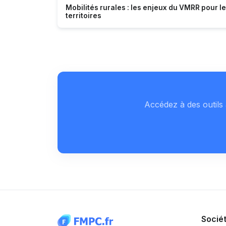
Mobilités rurales : les enjeux du VMRR pour l
territoires
Accédez à des outils 
Socié