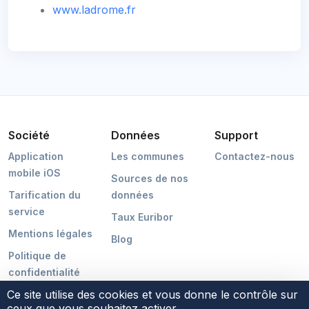
www.ladrome.fr
Société
Données
Support
Application
Les communes
Contactez-nous
mobile iOS
Sources de nos
Tarification du
données
service
Taux Euribor
Mentions légales
Blog
Politique de
confidentialité
Ce site utilise des cookies et vous donne le contrôle sur
ceux que vous souhaitez activer